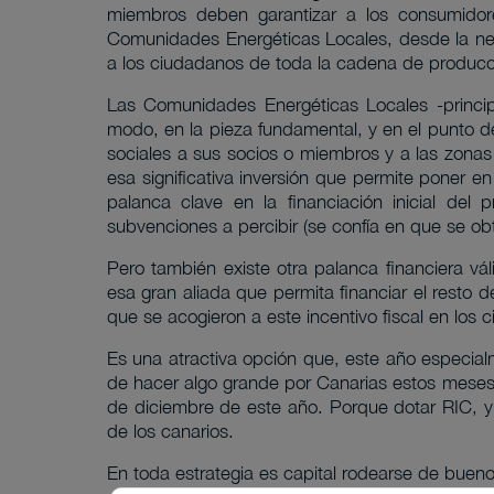
miembros deben garantizar a los consumidore
Comunidades Energéticas Locales, desde la nec
a los ciudadanos de toda la cadena de producc
Las Comunidades Energéticas Locales -princip
modo, en la pieza fundamental, y en el punto d
sociales a sus socios o miembros y a las zonas 
esa significativa inversión que permite poner e
palanca clave en la financiación inicial del
subvenciones a percibir (se confía en que se ob
Pero también existe otra palanca financiera vál
esa gran aliada que permita financiar el resto 
que se acogieron a este incentivo fiscal en los
Es una atractiva opción que, este año especial
de hacer algo grande por Canarias estos meses d
de diciembre de este año. Porque dotar RIC, y ma
de los canarios.
En toda estrategia es capital rodearse de bueno