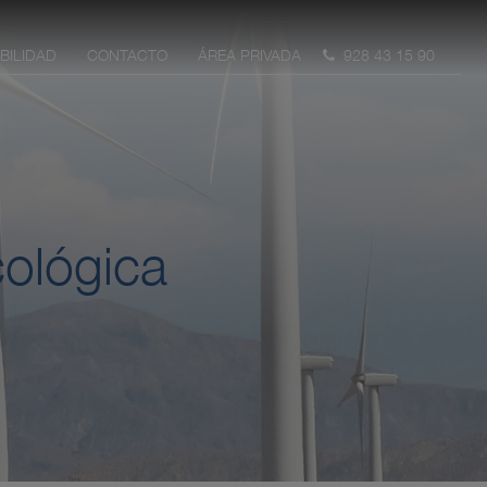
BILIDAD
CONTACTO
ÁREA PRIVADA
928 43 15 90
cológica