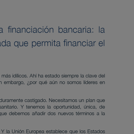
 financiación bancaria: la
ada que permita financiar el
más idílicos. Ahí ha estado siempre la clave del
 Sin embargo, ¿por qué aún no somos líderes en
o duramente castigado. Necesitamos un plan que
anitario. Y tenemos la oportunidad, única, de
 que debemos añadir dos nuevos términos a la
a. Y la Unión Europea establece que los Estados