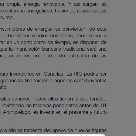
u propia energía renovable. Y así surgen las
os sistemas energéticos, haciendo responsables
onsumo.
nsumidores de energía- se convierten, de este
nando beneficios medioambientales, económicos o
grar en un corto plazo de tiempo, es disponer de
ue la financiación bancaria tradicional será una
rial, al menos en el importe estimable de las
 para inversiones en Canarias. La RIC podría ser
 ganancias financieras a aquellos contribuyentes
 año.
les canarios. Todos ellos tienen la oportunidad
invirtiendo las reservas pendientes antes del 31
Archipiélago, es invertir en el presente y futuro
ara ello se necesita del apoyo de nuevas figuras