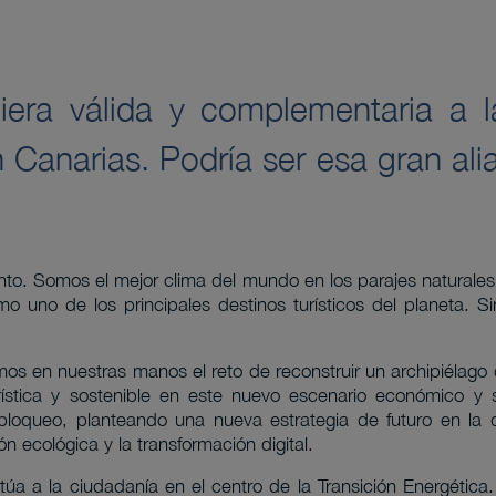
ciera válida y complementaria a la
 Canarias. Podría ser esa gran ali
nto. Somos el mejor clima del mundo en los parajes naturales 
o uno de los principales destinos turísticos del planeta.
s en nuestras manos el reto de reconstruir un archipiélag
rística y sostenible en este nuevo escenario económico y s
 bloqueo, planteando una nueva estrategia de futuro en la
ión ecológica y la transformación digital.
túa a la ciudadanía en el centro de la Transición Energétic