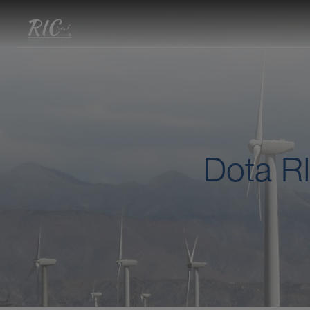
Dota RI