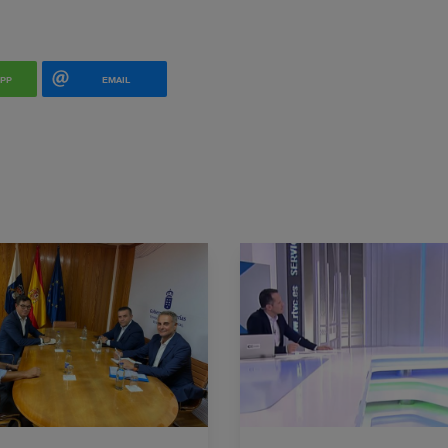
PP
EMAIL