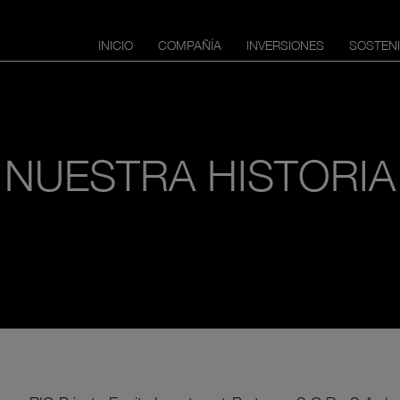
INICIO
COMPAÑÍA
INVERSIONES
SOSTENI
NUESTRA HISTORIA