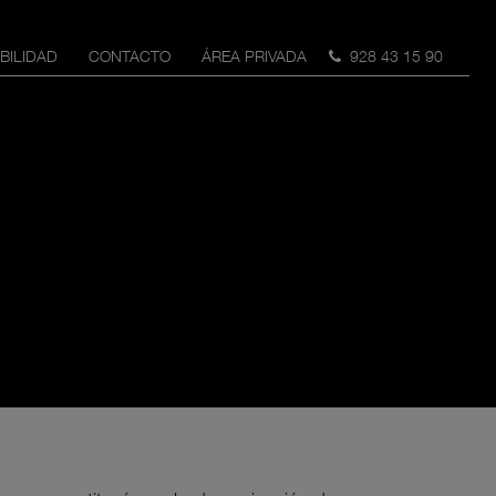
BILIDAD
CONTACTO
ÁREA PRIVADA
928 43 15 90