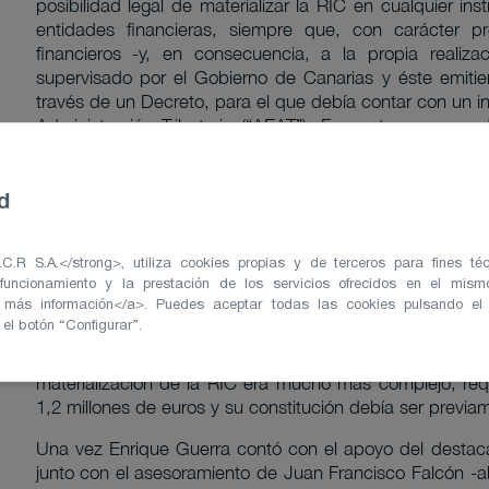
posibilidad legal de materializar la RIC en cualquier in
entidades financieras, siempre que, con carácter p
financieros -y, en consecuencia, a la propia realizac
supervisado por el Gobierno de Canarias y éste emitie
través de un Decreto, para el que debía contar con un in
Administración Tributaria (“AEAT”). Fue entonces cua
Tributarios, SL. (actualmente, Orión Corporate Manag
promover otro vehículo de inversión colectiva de la RIC c
d
Gobierno de Canarias y la AEAT, en esta ocasión para inve
de Canarias, pues el pasado, el presente y el futuro de l
Se comenzó nuevamente a estudiar y planificar la posi
C.R S.A.</strong>, utiliza cookies propias y de terceros para fines téc
esta ocasión a través de una sociedad de capital-riesg
 funcionamiento y la prestación de los servicios ofrecidos en el mism
">+ más información</a>. Puedes aceptar todas las cookies pulsando el
entrada, mantenimiento y salida de la sociedad de forma
el botón “Configurar”.
ofreció A&G Compañía, y siempre bajo el imprescindibl
otorgaría el Gobierno de Canarias y la AEAT. Co
materialización de la RIC era mucho más complejo, req
1,2 millones de euros y su constitución debía ser previ
Una vez Enrique Guerra contó con el apoyo del destac
junto con el asesoramiento de Juan Francisco Falcón -