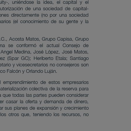
y-, uniéndose la idea, el capital y el
torización de una sociedad de capital-
siones directamente (no por una sociedad
arios (el conocimiento de su gente y la
.C., Acosta Matos, Grupo Capisa, Grupo
ma se conformó el actual Consejo de
; Angel Medina, José López, José Matos,
z (Spar GC); Heriberto Etala; Santiago
ario y vicesecretarios no consejeros son
sco Falcón y Orlando Luján.
l emprendimiento de estos empresarios
aterialización colectiva de la reserva para
 la que todas las partes pueden considerar
der casar la oferta y demanda de dinero,
ar sus planes de expansión y crecimiento
los otros que, teniendo los recursos, no