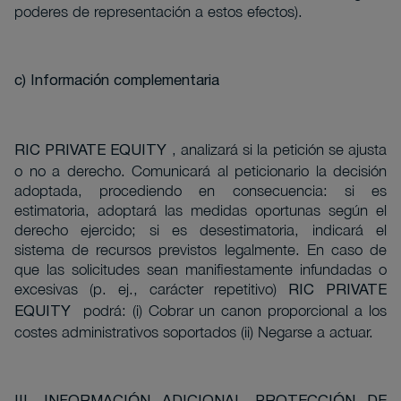
poderes de representación a estos efectos).
c) Información complementaria
, analizará si la petición se ajusta
RIC PRIVATE EQUITY
o no a derecho. Comunicará al peticionario la decisión
adoptada, procediendo en consecuencia: si es
estimatoria, adoptará las medidas oportunas según el
derecho ejercido; si es desestimatoria, indicará el
sistema de recursos previstos legalmente. En caso de
que las solicitudes sean manifiestamente infundadas o
excesivas (p. ej., carácter repetitivo)
RIC PRIVATE
podrá: (i) Cobrar un canon proporcional a los
EQUITY
costes administrativos soportados (ii) Negarse a actuar.