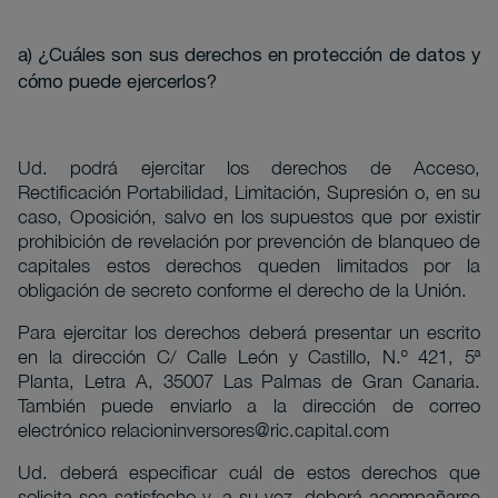
a) ¿Cuáles son sus derechos en protección de datos y
cómo puede ejercerlos?
Ud. podrá ejercitar los derechos de Acceso,
Rectificación Portabilidad, Limitación, Supresión o, en su
caso, Oposición, salvo en los supuestos que por existir
prohibición de revelación por prevención de blanqueo de
capitales estos derechos queden limitados por la
obligación de secreto conforme el derecho de la Unión.
Para ejercitar los derechos deberá presentar un escrito
en la dirección C/ Calle León y Castillo, N.º 421, 5ª
Planta, Letra A, 35007 Las Palmas de Gran Canaria.
También puede enviarlo a la dirección de correo
electrónico
relacioninversores@ric.capital.com
Ud. deberá especificar cuál de estos derechos que
solicita sea satisfecho y, a su vez, deberá acompañarse