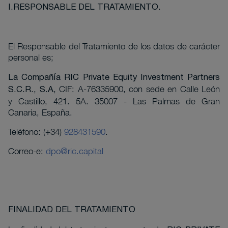
I.RESPONSABLE DEL TRATAMIENTO.
El Responsable del Tratamiento de los datos de carácter
personal es;
La Compañía
RIC Private Equity Investment Partners
CIF: A-76335900
, con sede en
Calle León
S.C.R., S.A
,
y Castillo, 421. 5A. 35007 - Las Palmas de Gran
Canaria,
España.
Teléfono: (+34)
928431590
.
Correo-e:
dpo@ric.capital
FINALIDAD DEL TRATAMIENTO