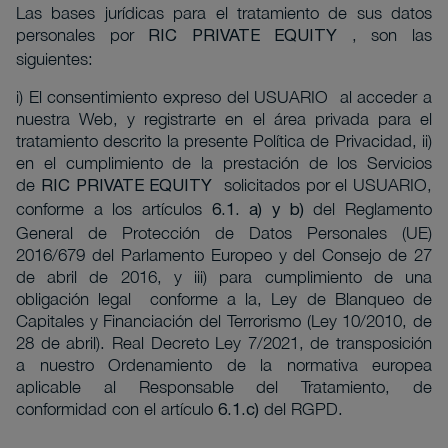
Las bases jurídicas para el tratamiento de sus datos
personales por
, son las
RIC PRIVATE EQUITY
siguientes:
i) El consentimiento expreso del USUARIO al acceder a
nuestra Web, y registrarte en el área privada para el
tratamiento descrito la presente Política de Privacidad, ii)
en el cumplimiento de la prestación de los Servicios
de
solicitados por el USUARIO,
RIC PRIVATE EQUITY
conforme a los artículos
del Reglamento
6.1. a) y b)
General de Protección de Datos Personales (UE)
2016/679 del Parlamento Europeo y del Consejo de 27
de abril de 2016, y iii) para cumplimiento de una
obligación legal conforme a la, Ley de Blanqueo de
Capitales y Financiación del Terrorismo (Ley 10/2010, de
28 de abril). Real Decreto Ley 7/2021, de transposición
a nuestro Ordenamiento de la normativa europea
aplicable al Responsable del Tratamiento, de
conformidad con el artículo
del RGPD.
6.1.c)