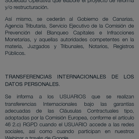
Sociedad Operativa que elabore el proyecto de reforma
y/o restructuración.
Así mismo, se cederán al Gobierno de Canarias,
Agencia Tributaria, Servicio Ejecutivo de la Comisión de
Prevención del Blanqueo Capitales e Infracciones
Monetarias, y aquellas autoridades competentes en la
materia, Juzgados y Tribunales, Notarios, Registros
Públicos.
TRANSFERENCIAS INTERNACIONALES DE LOS
DATOS PERSONALES.
Se informa a los USUARIOS que se
realizan
transferencias Internacionales bajo las garantías
adecuadas de las Cláusulas Contractuales tipo,
adoptadas por la Comisión Europea, conforme el artículo
46 2.c) RGPD cuando el USUARIO accede a las redes
sociales, así como cuando participan en nuestros
Webinar a través de Google.