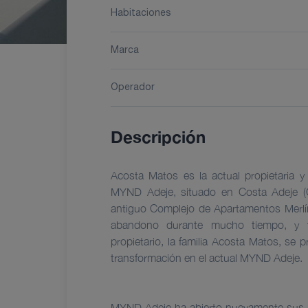
Habitaciones
Marca
Operador
Descripción
Acosta Matos es la actual propietaria y 
MYND Adeje, situado en Costa Adeje (Cal
antiguo Complejo de Apartamentos Merlí
abandono durante mucho tiempo, y t
propietario, la familia Acosta Matos, se 
transformación en el actual MYND Adeje.
MYND Adeje ha abierto nuevamente sus 