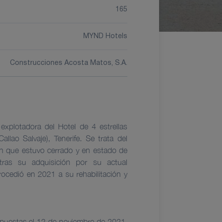
165
MYND Hotels
Construcciones Acosta Matos, S.A.
explotadora del Hotel de 4 estrellas
lao Salvaje), Tenerife. Se trata del
n que estuvo cerrado y en estado de
ras su adquisición por su actual
procedió en 2021 a su rehabilitación y
puestas el 12 de noviembre de 2021,