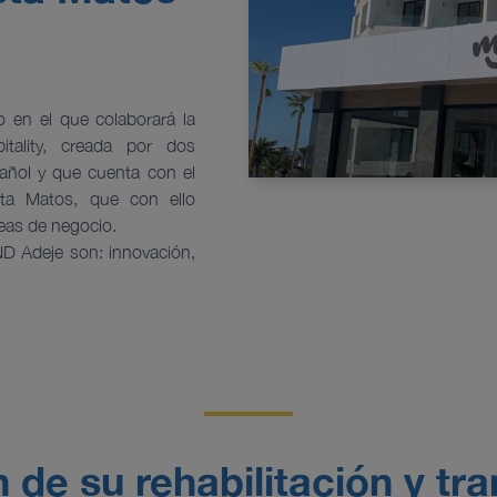
o en el que colaborará la
itality, creada por dos
pañol y que cuenta con el
sta Matos, que con ello
neas de negocio.
ND Adeje son: innovación,
 de su rehabilitación y t