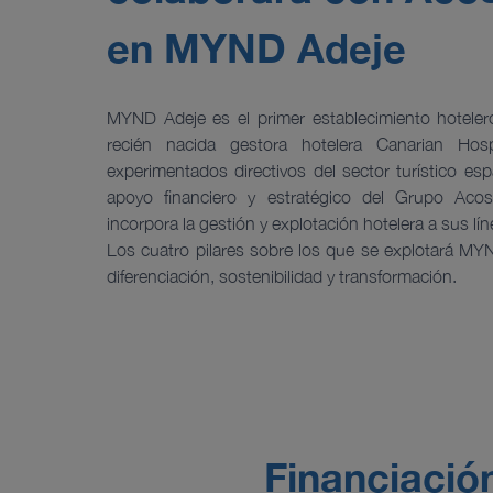
en MYND Adeje
MYND Adeje es el primer establecimiento hoteler
recién nacida gestora hotelera Canarian Hosp
experimentados directivos del sector turístico es
apoyo financiero y estratégico del Grupo Aco
incorpora la gestión y explotación hotelera a sus lí
Los cuatro pilares sobre los que se explotará MY
diferenciación, sostenibilidad y transformación.
Financiación