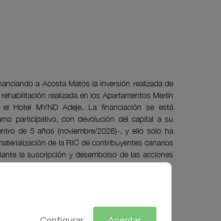
inanciando a Acosta Matos la inversión realizada de
rehabilitación realizada en los Apartamentos Merlín
 el Hotel MYND Adeje. La financiación se está
mo participativo, con devolución del capital a su
entro de 5 años (noviembre/2026)-, y ello solo ha
materialización de la RIC de contribuyentes canarios
ante la suscripción y desembolso de las acciones
quity para la financiación de este proyecto.