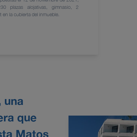
0 plazas alojativas, gimnasio, 2
t en la cubierta del inmueble.
, una
era que
sta Matos